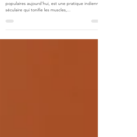
Le yoga, l'une des tendances fitness les plus
populaires aujourd'hui, est une pratique indienne
séculaire qui tonifie les muscles,...