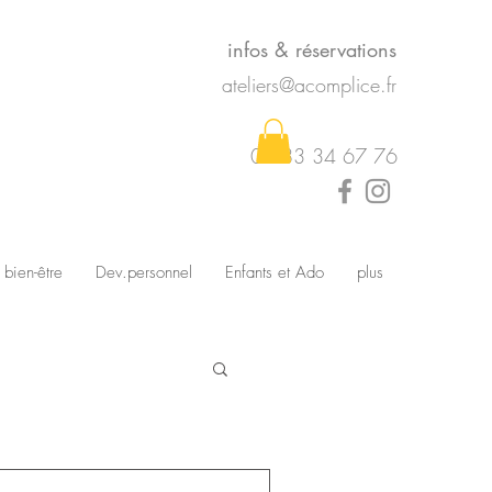
infos & réservations
ateliers@acomplice.fr
07 83 34 67 76
 bien-être
Dev.personnel
Enfants et Ado
plus