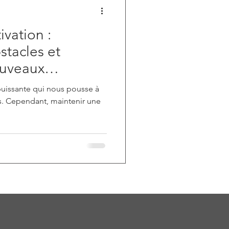
ivation :
stacles et
ouveaux
puissante qui nous pousse à
ifs. Cependant, maintenir une