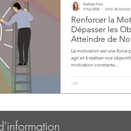
Barbara Para
9 mai 2024
3 min de lecture
Renforcer la Mot
Dépasser les Ob
Atteindre de N
Sommets
La motivation est une force 
agir et à réaliser nos object
motivation constante...
'information