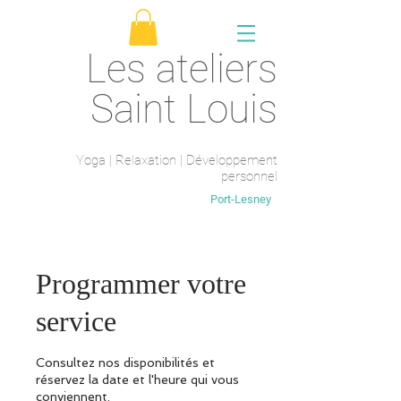
Les ateliers
Saint Louis
Yoga | Relaxation | Développement
personnel
Saint-Maur-des-fossés
Port-Lesney
Programmer votre
service
Consultez nos disponibilités et
réservez la date et l'heure qui vous
conviennent.