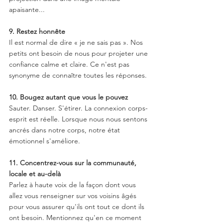
apaisante...
9. Restez honnête
Il est normal de dire « je ne sais pas ». Nos 
petits ont besoin de nous pour projeter une 
confiance calme et claire. Ce n'est pas 
synonyme de connaître toutes les réponses. 
10. Bougez autant que vous le pouvez 
Sauter. Danser. S'étirer. La connexion corps-
esprit est réelle. Lorsque nous nous sentons 
ancrés dans notre corps, notre état 
émotionnel s'améliore.
11. Concentrez-vous sur la communauté, 
locale et au-delà
Parlez à haute voix de la façon dont vous 
allez vous renseigner sur vos voisins âgés 
pour vous assurer qu'ils ont tout ce dont ils 
ont besoin. Mentionnez qu'en ce moment 