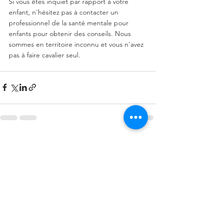
Si vous êtes inquiet par rapport à votre 
enfant, n'hésitez pas à contacter un 
professionnel de la santé mentale pour 
enfants pour obtenir des conseils. Nous 
sommes en territoire inconnu et vous n'avez 
pas à faire cavalier seul.
Voir tout
Posts récents