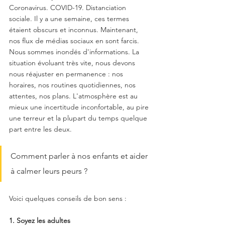
Coronavirus. COVID-19. Distanciation 
sociale. Il y a une semaine, ces termes 
étaient obscurs et inconnus. Maintenant, 
nos flux de médias sociaux en sont farcis. 
Nous sommes inondés d'informations. La 
situation évoluant très vite, nous devons 
nous réajuster en permanence : nos 
horaires, nos routines quotidiennes, nos 
attentes, nos plans. L'atmosphère est au 
mieux une incertitude inconfortable, au pire 
une terreur et la plupart du temps quelque 
part entre les deux.
Comment parler à nos enfants et aider 
à calmer leurs peurs ? 
Voici quelques conseils de bon sens :
1. Soyez les adultes