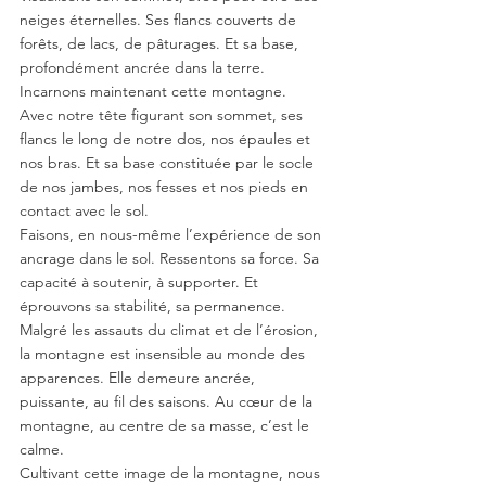
neiges éternelles. Ses flancs couverts de 
forêts, de lacs, de pâturages. Et sa base, 
profondément ancrée dans la terre. 
Incarnons maintenant cette montagne. 
Avec notre tête figurant son sommet, ses 
flancs le long de notre dos, nos épaules et 
nos bras. Et sa base constituée par le socle 
de nos jambes, nos fesses et nos pieds en 
contact avec le sol.
Faisons, en nous-même l’expérience de son 
ancrage dans le sol. Ressentons sa force. Sa 
capacité à soutenir, à supporter. Et 
éprouvons sa stabilité, sa permanence.
Malgré les assauts du climat et de l’érosion, 
la montagne est insensible au monde des 
apparences. Elle demeure ancrée, 
puissante, au fil des saisons. Au cœur de la 
montagne, au centre de sa masse, c’est le 
calme.
Cultivant cette image de la montagne, nous 