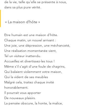
de la vie, telle qu’elle se présente à nous, 
dans sa plus pure vérité.
« La maison d’hôte »
Etre humain est une maison d’hôte.
Chaque matin, un nouvel arrivant :
Une joie, une dépression, une méchanceté,
Une réalisation momentanée vient,
Tel un visiteur inattendu.
Accueillez et divertissez-les tous !
Même s’il s’agit d’une foule de chagrins,
Qui balaient violemment votre maison,
Qui la vident de ses meubles
Malgré cela, traitez chaque invité 
honorablement.
Il pourrait vous apporter
De nouveaux plaisirs.
La pensée obscure, la honte, la malice,