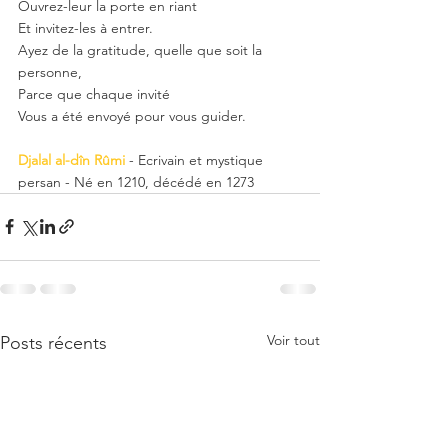
Ouvrez-leur la porte en riant
Et invitez-les à entrer.
Ayez de la gratitude, quelle que soit la 
personne,
Parce que chaque invité
Vous a été envoyé pour vous guider.
Djalal al-dîn Rûmi
 - Ecrivain et mystique 
persan - Né en 1210, décédé en 1273
Voir tout
Posts récents