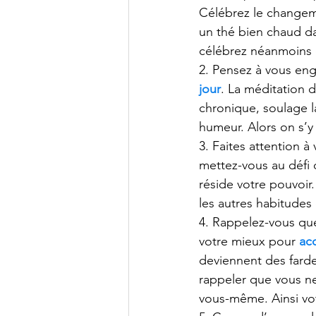
Célébrez le changem
un thé bien chaud da
célébrez néanmoins 
2. Pensez à vous en
jour
. La méditation d
chronique, soulage l
humeur. Alors on s’y
3. Faites attention 
mettez-vous au défi
réside votre pouvoir.
les autres habitudes 
4. Rappelez-vous que
votre mieux pour
ac
deviennent des fard
rappeler que vous n
vous-même. Ainsi vot