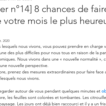
er n°14] 8 chances de fair
 votre mois le plus heure
t. 2020
s lesquels nous vivons, vous pouvez prendre en charge v
'une des plus difficiles pour nous tous en raison de la p
miques. Nous vivons dans une « nouvelle normalité », c
une nouvelle perspective. 
re, prenez des mesures extraordinaires pour faire face
 lesquels nous vivons.
garder autour de vous pendant quelques minutes et
ob
re, les feuilles sont colorées et tombantes. Les citrouill
aysage. Les jours ont déjà bien raccourci et il y a un friss