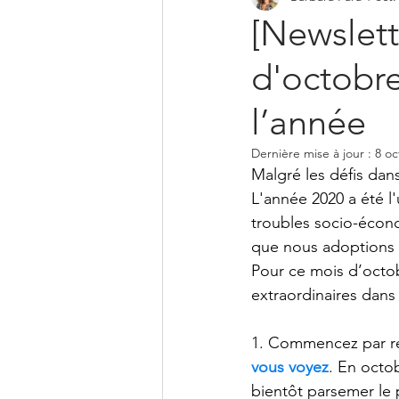
[Newslett
d'octobre
l’année
Dernière mise à jour :
8 oc
Malgré les défis dan
L'année 2020 a été l
troubles socio-écono
que nous adoptions 
Pour ce mois d’octob
extraordinaires dans
1. Commencez par re
vous voyez
. En octob
bientôt parsemer le p