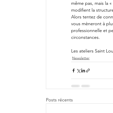
même pas, mais la « 
modifient la structur
Alors tentez de conn
vous mèneront à plus
professionnelle et pe
circonstances.
Les ateliers Saint Lo
Newsletter
Posts récents