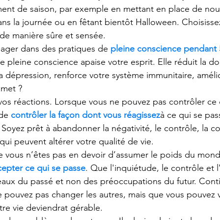
ent de saison, par exemple en mettant en place de nouv
ns la journée ou en fêtant bientôt Halloween. Choisisse
de manière sûre et sensée.
gager dans des pratiques de
pleine conscience pendant 
e pleine conscience apaise votre esprit. Elle réduit la do
a dépression, renforce votre système immunitaire, améli
 met ?
à vos réactions. Lorsque vous ne pouvez pas contrôler ce 
 de
contrôler la façon dont vous réagissez
à ce qui se pas
 Soyez prêt à abandonner la négativité, le contrôle, la co
qui peuvent altérer votre qualité de vie.
 vous n’êtes pas en devoir d’assumer le poids du monde
cepter ce qui se passe
. Que l'inquiétude, le contrôle et 
eaux du passé et non des préoccupations du futur. Cont
e pouvez pas changer les autres, mais que vous pouvez 
re vie deviendrat gérable.