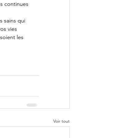
ns continues 
 sains qui 
os vies 
soient les 
Voir tout