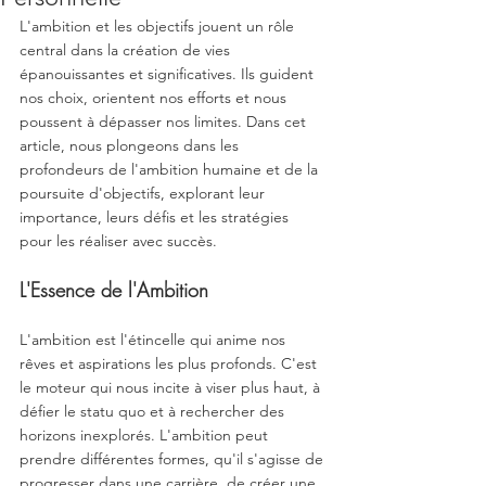
L'ambition et les objectifs jouent un rôle 
central dans la création de vies 
épanouissantes et significatives. Ils guident 
nos choix, orientent nos efforts et nous 
poussent à dépasser nos limites. Dans cet 
article, nous plongeons dans les 
profondeurs de l'ambition humaine et de la 
poursuite d'objectifs, explorant leur 
importance, leurs défis et les stratégies 
pour les réaliser avec succès.
L'Essence de l'Ambition
L'ambition est l'étincelle qui anime nos 
rêves et aspirations les plus profonds. C'est 
le moteur qui nous incite à viser plus haut, à 
défier le statu quo et à rechercher des 
horizons inexplorés. L'ambition peut 
prendre différentes formes, qu'il s'agisse de 
progresser dans une carrière, de créer une 