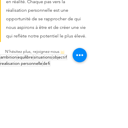
en réalité. Chaque pas vers la 
réalisation personnelle est une 
opportunité de se rapprocher de qui 
nous aspirons à être et de créer une vie 
qui reflète notre potentiel le plus élevé.
N'hésitez plus, rejoignez-nous 
ici
ambition
equilibre
situations
objectif
realisation personnelle
defi
Newsletter
Voir tout
Posts récents