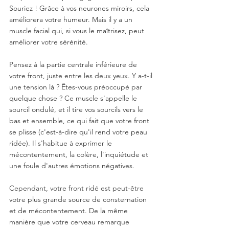
Souriez ! Grâce à vos neurones miroirs, cela 
améliorera votre humeur. Mais il y a un 
muscle facial qui, si vous le maîtrisez, peut 
améliorer votre sérénité.
Pensez à la partie centrale inférieure de 
votre front, juste entre les deux yeux. Y a-t-il 
une tension là ? Êtes-vous préoccupé par 
quelque chose ? Ce muscle s'appelle le 
sourcil ondulé, et il tire vos sourcils vers le 
bas et ensemble, ce qui fait que votre front 
se plisse (c'est-à-dire qu'il rend votre peau 
ridée). Il s'habitue à exprimer le 
mécontentement, la colère, l'inquiétude et 
une foule d'autres émotions négatives. 
Cependant, votre front ridé est peut-être 
votre plus grande source de consternation 
et de mécontentement. De la même 
manière que votre cerveau remarque 