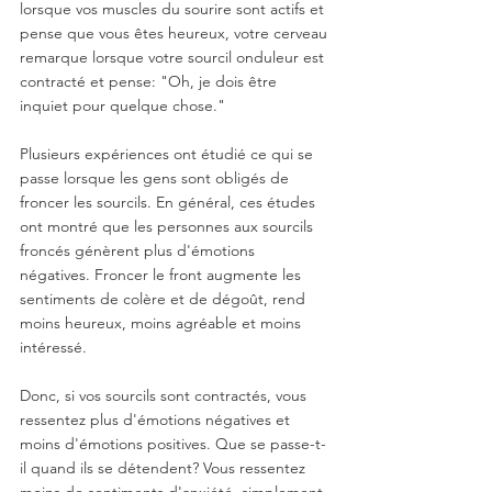
lorsque vos muscles du sourire sont actifs et 
pense que vous êtes heureux, votre cerveau 
remarque lorsque votre sourcil onduleur est 
contracté et pense: "Oh, je dois être 
inquiet pour quelque chose."
Plusieurs expériences ont étudié ce qui se 
passe lorsque les gens sont obligés de 
froncer les sourcils. En général, ces études 
ont montré que les personnes aux sourcils 
froncés génèrent plus d'émotions 
négatives. Froncer le front augmente les 
sentiments de colère et de dégoût, rend 
moins heureux, moins agréable et moins 
intéressé.
Donc, si vos sourcils sont contractés, vous 
ressentez plus d'émotions négatives et 
moins d'émotions positives. Que se passe-t-
il quand ils se détendent? Vous ressentez 
moins de sentiments d'anxiété, simplement 