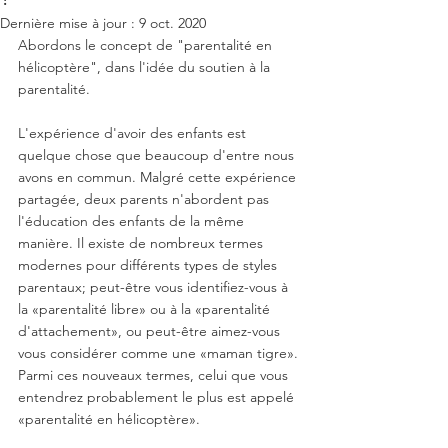
Dernière mise à jour :
9 oct. 2020
Abordons le concept de "parentalité en 
hélicoptère", dans l'idée du soutien à la 
parentalité.
L'expérience d'avoir des enfants est 
quelque chose que beaucoup d'entre nous 
avons en commun. Malgré cette expérience 
partagée, deux parents n'abordent pas 
l'éducation des enfants de la même 
manière. Il existe de nombreux termes 
modernes pour différents types de styles 
parentaux; peut-être vous identifiez-vous à 
la «parentalité libre» ou à la «parentalité 
d'attachement», ou peut-être aimez-vous 
vous considérer comme une «maman tigre». 
Parmi ces nouveaux termes, celui que vous 
entendrez probablement le plus est appelé 
«parentalité en hélicoptère».