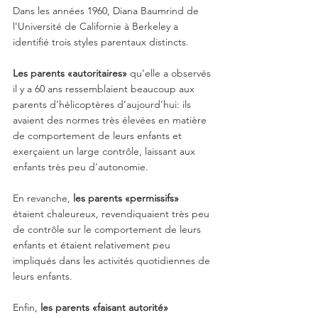
Dans les années 1960, Diana Baumrind de 
l'Université de Californie à Berkeley a 
identifié trois styles parentaux distincts. 
Les parents «autoritaires»
 qu’elle a observés 
il y a 60 ans ressemblaient beaucoup aux 
parents d’hélicoptères d’aujourd’hui: ils 
avaient des normes très élevées en matière 
de comportement de leurs enfants et 
exerçaient un large contrôle, laissant aux 
enfants très peu d’autonomie. 
En revanche, 
les parents «permissifs» 
étaient chaleureux, revendiquaient très peu 
de contrôle sur le comportement de leurs 
enfants et étaient relativement peu 
impliqués dans les activités quotidiennes de 
leurs enfants. 
Enfin,
 les parents «faisant autorité»