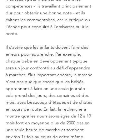
compétences - ils travaillent principalement 
dur pour obtenir une bonne note - et ils 
évitent les commentaires, car la critique ou 
l'échec peut conduire à l'embarras ou à la 
honte.
Il s'avère que les enfants doivent faire des 
erreurs pour apprendre. Par exemple, 
chaque bébé en développement typique 
sera un jour confronté au défi d'apprendre 
à marcher. Plus important encore, la marche 
n'est pas quelque chose que les bébés 
apprennent à faire en une seule journée - 
cela prend des jours, des semaines et des 
mois, avec beaucoup d'étapes et de chutes 
en cours de route. En fait, la recherche a 
montré que les nourrissons âgés de 12 à 19 
mois font en moyenne plus de 2000 pas en 
une seule heure de marche et tombent 
environ 17 fois au cours de cette même 