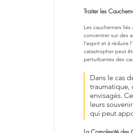
Traiter les Cauchem
Les cauchemars liés 
concentrer sur des a
l'esprit et à réduire
catastropher peut ê
perturbantes des ca
Dans le cas d
traumatique, 
envisagés. Ce
leurs souveni
qui peut appo
La Complexité des