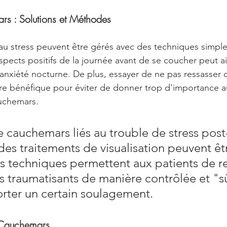
ars : Solutions et Méthodes
au stress peuvent être gérés avec des techniques simple
spects positifs de la journée avant de se coucher peut a
 l'anxiété nocturne. De plus, essayer de ne pas ressasser 
tre bénéfique pour éviter de donner trop d'importance 
uchemars.
e cauchemars liés au trouble de stress post
des traitements de visualisation peuvent êt
s techniques permettent aux patients de rev
rs traumatisants de manière contrôlée et "sû
rter un certain soulagement.
 Cauchemars