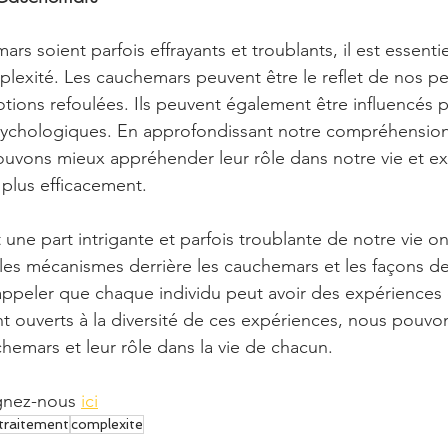
rs soient parfois effrayants et troublants, il est essentie
plexité. Les cauchemars peuvent être le reflet de nos pe
tions refoulées. Ils peuvent également être influencés p
sychologiques. En approfondissant notre compréhension
uvons mieux appréhender leur rôle dans notre vie et ex
plus efficacement.
ne part intrigante et parfois troublante de notre vie oni
s mécanismes derrière les cauchemars et les façons de les
rappeler que chaque individu peut avoir des expériences 
ant ouverts à la diversité de ces expériences, nous pouvo
emars et leur rôle dans la vie de chacun.
ignez-nous 
ici
traitement
complexite