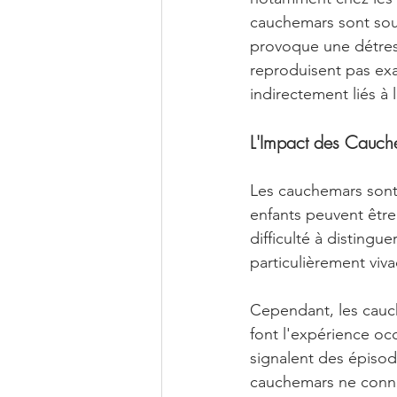
cauchemars sont souv
provoque une détres
reproduisent pas ex
indirectement liés à
L'Impact des Cauche
Les cauchemars sont 
enfants peuvent être
difficulté à distingu
particulièrement viva
Cependant, les cauch
font l'expérience oc
signalent des épisode
cauchemars ne conna