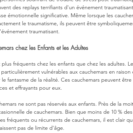
ent des replays terrifiants d'un événement traumatisant
se émotionnelle significative. Même lorsque les cauche
actement le traumatisme, ils peuvent être symboliqueme
 l'événement traumatisant.
mars chez les Enfants et les Adultes
plus fréquents chez les enfants que chez les adultes. Le
 particulièrement vulnérables aux cauchemars en raison 
er le fantasme de la réalité. Ces cauchemars peuvent être 
ces et effrayants pour eux.
emars ne sont pas réservés aux enfants. Près de la moit
casionnelle de cauchemars. Bien que moins de 10 % des 
s fréquents ou récurrents de cauchemars, il est clair qu
issent pas de limite d'âge.