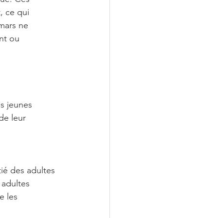
, ce qui 
mars ne 
nt ou 
s jeunes 
de leur 
ié des adultes 
adultes 
e les 