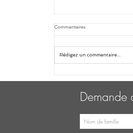
Commentaires
Rédigez un commentaire...
Le pouvoir du yoga et
comment le yoga peut faire la
différence
Demande d