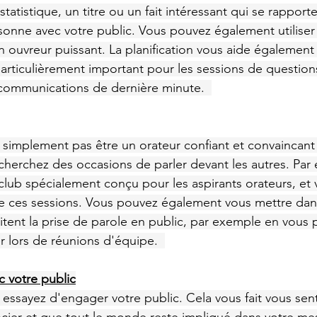
tistique, un titre ou un fait intéressant qui se rapport
sonne avec votre public. Vous pouvez également utiliser 
ouvreur puissant. La planification vous aide également à 
particulièrement important pour les sessions de question
 communications de dernière minute.  
simplement pas être un orateur confiant et convaincant 
 cherchez des occasions de parler devant les autres. Par
club spécialement conçu pour les aspirants orateurs, et
de ces sessions. Vous pouvez également vous mettre dan
itent la prise de parole en public, par exemple en vous 
r lors de réunions d'équipe.  
 votre public
essayez d'engager votre public. Cela vous fait vous sent