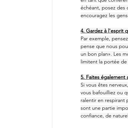
en tant que conféren
échéant, posez des q
encouragez les gens 
4. Gardez à l'esprit 
Par exemple, pensez 
pense que nous pouv
un bon plan». Les mo
limitent la portée de
5. Faites également 
Si vous êtes nerveux
vous bafouilliez ou 
ralentir en respiran
sont une partie impo
confiance, de naturel