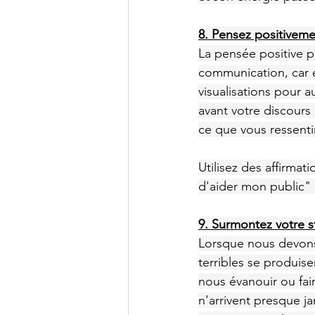
8. Pensez positivem
La pensée positive p
communication, car el
visualisations pour 
avant votre discours
ce que vous ressenti
Utilisez des affirmat
d'aider mon public" o
9. Surmontez votre s
Lorsque nous devons
terribles se produis
nous évanouir ou fai
n'arrivent presque ja