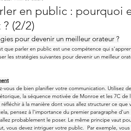
ler en public : pourquoi 
? (2/2)
égies pour devenir un meilleur orateur ?
t que parler en public est une compétence qui s'appren
iser les stratégies suivantes pour devenir un meilleur orat
ment
-vous de bien planifier votre communication. Utilisez de
étorique, la séquence motivée de Monroe et les 7C de l
fléchir à la manière dont vous allez structurer ce que vo
ela, pensez à l'importance du premier paragraphe d'un li
s allez probablement le poser. Le même principe vaut pou
ut, vous devez intriguer votre public.  Par exemple, vou