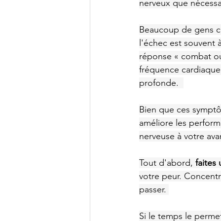
nerveux que nécessai
Beaucoup de gens cit
l'échec est souvent à
réponse « combat ou 
fréquence cardiaque 
profonde.  
Bien que ces symptôm
améliore les performa
nerveuse à votre ava
Tout d'abord, 
faites
votre peur. Concentr
passer. 
Si le temps le permet