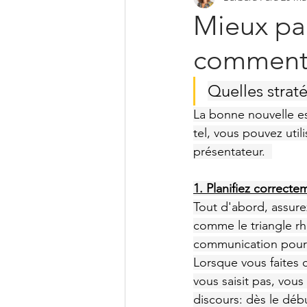
Mieux par
comment 
Quelles strat
La bonne nouvelle es
tel, vous pouvez util
présentateur.  
1. Planifiez correcte
Tout d'abord, assurez
comme le triangle rh
communication pour ré
Lorsque vous faites c
vous saisit pas, vou
discours: dès le déb