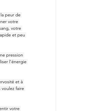
la peur de 
ner votre 
sang, votre 
rapide et peu 
ne pression 
iser l'énergie 
ervosité et à 
voulez faire 
entir votre 