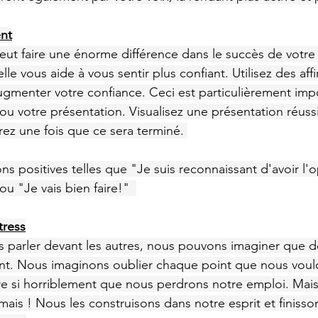
ent
eut faire une énorme différence dans le succès de votre
le vous aide à vous sentir plus confiant. Utilisez des aff
augmenter votre confiance. Ceci est particulièrement impo
 ou votre présentation. Visualisez une présentation réuss
rez une fois que ce sera terminé. 
ions positives telles que "Je suis reconnaissant d'avoir l'
u "Je vais bien faire!"  
tress
 parler devant les autres, nous pouvons imaginer que d
ent. Nous imaginons oublier chaque point que nous voulons
re si horriblement que nous perdrons notre emploi. Mai
mais ! Nous les construisons dans notre esprit et finisson