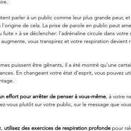
re.  
ent parler à un public comme leur plus grande peur, et 
 l'origine de cela. La prise de parole en public peut ame
fuite » à se déclencher: l'adrénaline circule dans votre 
augmente, vous transpirez et votre respiration devient 
es puissent être gênants, il a été montré qu'une certai
nces. En changeant votre état d'esprit, vous pouvez util
ntage.  
 un effort pour arrêter de penser à vous-même
, à votre n
ez-vous plutôt sur votre public, sur le message que vous 
, 
utilisez des exercices de respiration profonde
 pour ral