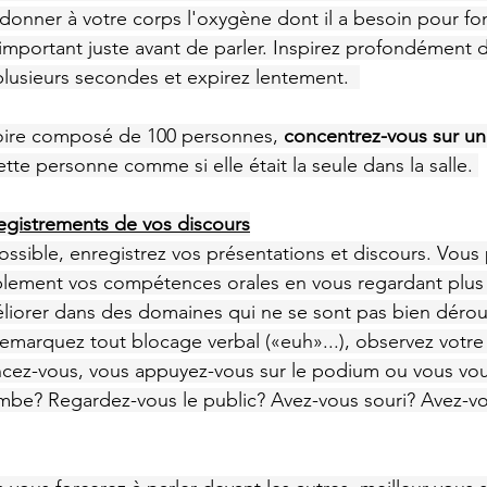
donner à votre corps l'oxygène dont il a besoin pour fon
 important juste avant de parler. Inspirez profondément d
usieurs secondes et expirez lentement.  
oire composé de 100 personnes, 
concentrez-vous sur un
ette personne comme si elle était la seule dans la salle. 
egistrements de vos discours
ssible, enregistrez vos présentations et discours. Vous
lement vos compétences orales en vous regardant plus t
méliorer dans des domaines qui ne se sont pas bien dérou
emarquez tout blocage verbal («euh»...), observez votre
ancez-vous, vous appuyez-vous sur le podium ou vous vo
mbe? Regardez-vous le public? Avez-vous souri? Avez-vo