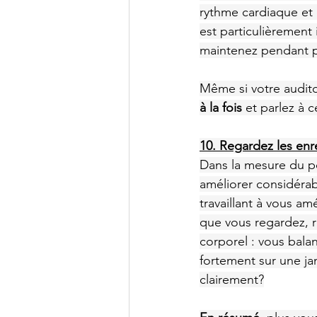
rythme cardiaque et 
est particulièrement
maintenez pendant pl
Même si votre audit
à la fois 
et parlez à c
10. Regardez les enr
Dans la mesure du po
améliorer considérab
travaillant à vous a
que vous regardez, r
corporel : vous bal
fortement sur une ja
clairement?