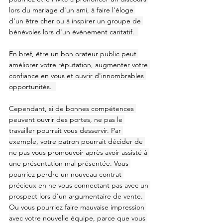
lors du mariage d'un ami, à faire l'éloge 
d'un être cher ou à inspirer un groupe de 
bénévoles lors d'un événement caritatif.  
En bref, être un bon orateur public peut 
améliorer votre réputation, augmenter votre 
confiance en vous et ouvrir d'innombrables 
opportunités.  
Cependant, si de bonnes compétences 
peuvent ouvrir des portes, ne pas le 
travailler pourrait vous desservir. Par 
exemple, votre patron pourrait décider de 
ne pas vous promouvoir après avoir assisté à 
une présentation mal présentée. Vous 
pourriez perdre un nouveau contrat 
précieux en ne vous connectant pas avec un 
prospect lors d'un argumentaire de vente. 
Ou vous pourriez faire mauvaise impression 
avec votre nouvelle équipe, parce que vous 