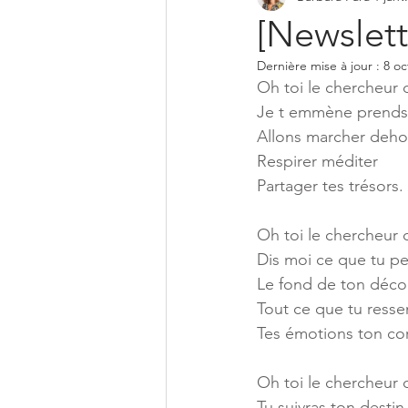
[Newslett
Dernière mise à jour :
8 oc
Oh toi le chercheur 
Je t emmène prends
Allons marcher deho
Respirer méditer
Partager tes trésors.
Oh toi le chercheur 
Dis moi ce que tu p
Le fond de ton déco
Tout ce que tu resse
Tes émotions ton co
Oh toi le chercheur 
Tu suivras ton destin