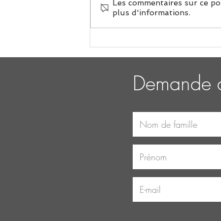
Les commentaires sur ce pos
plus d'informations.
Le pouvoir du yoga et
comment le yoga peut faire la
différence
Demande d