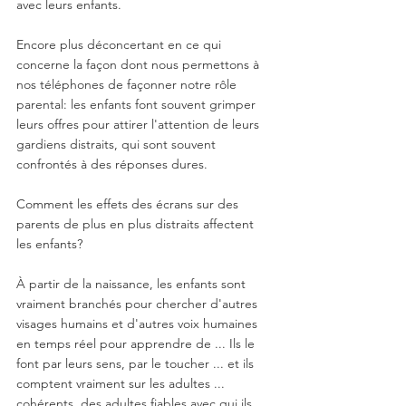
avec leurs enfants.
Encore plus déconcertant en ce qui 
concerne la façon dont nous permettons à 
nos téléphones de façonner notre rôle 
parental: les enfants font souvent grimper 
leurs offres pour attirer l'attention de leurs 
gardiens distraits, qui sont souvent 
confrontés à des réponses dures. 
Comment les effets des écrans sur des 
parents de plus en plus distraits affectent 
les enfants?
À partir de la naissance, les enfants sont 
vraiment branchés pour chercher d'autres 
visages humains et d'autres voix humaines 
en temps réel pour apprendre de ... Ils le 
font par leurs sens, par le toucher ... et ils 
comptent vraiment sur les adultes ... 
cohérents, des adultes fiables avec qui ils 