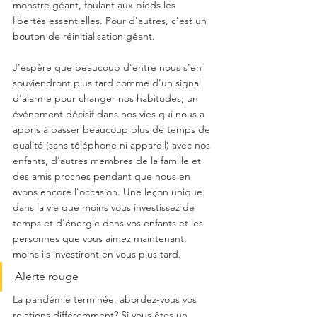
monstre géant, foulant aux pieds les 
libertés essentielles. Pour d'autres, c'est un 
bouton de réinitialisation géant.
J'espère que beaucoup d'entre nous s'en 
souviendront plus tard comme d'un signal 
d'alarme pour changer nos habitudes; un 
événement décisif dans nos vies qui nous a 
appris à passer beaucoup plus de temps de 
qualité (sans téléphone ni appareil) avec nos 
enfants, d'autres membres de la famille et 
des amis proches pendant que nous en 
avons encore l'occasion. Une leçon unique 
dans la vie que moins vous investissez de 
temps et d'énergie dans vos enfants et les 
personnes que vous aimez maintenant, 
moins ils investiront en vous plus tard.
Alerte rouge
La pandémie terminée, abordez-vous vos 
relations différemment? Si vous êtes un 