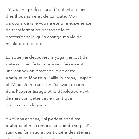
J'étais une professeure débutante, pleine 
d'enthousiasme et de curiosité. Mon 
parcours dans le yoga a été une expérience 
de transformation personnelle et 
professionnelle qui a changé ma vie de 
manière profonde.
Lorsque j'ai découvert le yoga, j'ai tout de 
suite su que c'était ma voie. J'ai ressenti 
une connexion profonde avec cette 
pratique millénaire qui allie le corps, l'esprit 
et l'âme. Je me suis lancée avec passion 
dans l'apprentissage et le développement 
de mes compétences en tant que 
professeure de yoga.
Au fil des années, j'ai perfectionné ma 
pratique et ma compréhension du yoga. J'ai 
suivi des formations, participé à des ateliers 
et étudié auprès de maîtres réputés. 