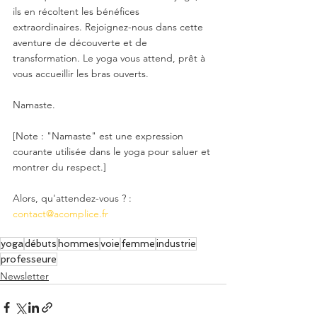
ils en récoltent les bénéfices 
extraordinaires. Rejoignez-nous dans cette 
aventure de découverte et de 
transformation. Le yoga vous attend, prêt à 
vous accueillir les bras ouverts.
Namaste.
[Note : "Namaste" est une expression 
courante utilisée dans le yoga pour saluer et 
montrer du respect.]
Alors, qu'attendez-vous ? : 
contact@acomplice.fr
yoga
débuts
hommes
voie
femme
industrie
professeure
Newsletter