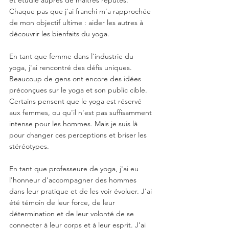
Chaque pas que j'ai franchi m'a rapprochée 
de mon objectif ultime : aider les autres à 
découvrir les bienfaits du yoga.
En tant que femme dans l'industrie du 
yoga, j'ai rencontré des défis uniques. 
Beaucoup de gens ont encore des idées 
préconçues sur le yoga et son public cible. 
Certains pensent que le yoga est réservé 
aux femmes, ou qu'il n'est pas suffisamment 
intense pour les hommes. Mais je suis là 
pour changer ces perceptions et briser les 
stéréotypes.
En tant que professeure de yoga, j'ai eu 
l'honneur d'accompagner des hommes 
dans leur pratique et de les voir évoluer. J'ai 
été témoin de leur force, de leur 
détermination et de leur volonté de se 
connecter à leur corps et à leur esprit. J'ai 