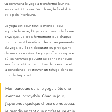
vu comment le yoga a transformé leur vie, 
les aidant à trouver l'équilibre, la flexibilité 
et la paix intérieure.
Le yoga est pour tout le monde, peu 
importe le sexe, l'âge ou le niveau de forme 
physique. Je crois fermement que chaque 
homme peut bénéficier des enseignements 
du yoga, qu'il soit débutant ou pratiquant 
depuis des années. Le yoga offre un espace 
où les hommes peuvent se connecter avec 
leur force intérieure, cultiver la présence et 
la conscience, et trouver un refuge dans ce 
monde trépidant.
Mon parcours dans le yoga a été une 
aventure incroyable. Chaque jour, 
j'apprends quelque chose de nouveau, 
je grandis en tant que professeure et je 